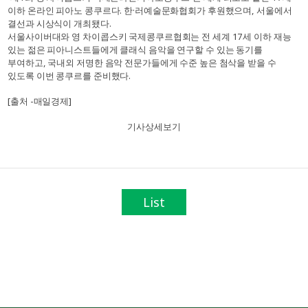
이하 온라인 피아노 콩쿠르다. 한·러예술문화협회가 후원했으며, 서울에서
결선과 시상식이 개최됐다.
서울사이버대와 영 차이콥스키 국제콩쿠르협회는 전 세계 17세 이하 재능
있는 젊은 피아니스트들에게 클래식 음악을 연구할 수 있는 동기를
부여하고, 국내외 저명한 음악 전문가들에게 수준 높은 첨삭을 받을 수
있도록 이번 콩쿠르를 준비했다.
[출처 -매일경제]
기사상세보기
List